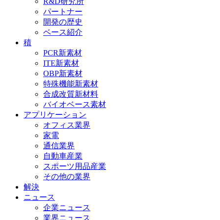
R&D研究所
パートナー
開発の歴史
ベース紹介
積
PCR新素材
ITE新素材
OBP新素材
特殊機能新素材
合成改質新材料
バイオベース素材
アプリケーション
オフィス業界
家電
通信業界
自動車産業
スポーツ用品産業
その他の業界
解決
ニュース
企業ニュース
業界ニュース