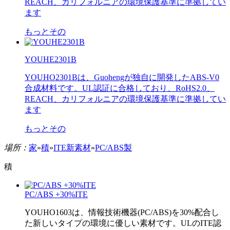
REACH、カリフォルニアの環境保護基準に準拠してい
ます
もっとその
YOUHE2301B
YOUHO2301Bは、Guohengが独自に開発したABS-V0
合成材料です。UL認証に合格しており、RoHS2.0、
REACH、カリフォルニアの環境保護基準に準拠してい
ます
もっとその
場所：
家
»
積
»
ITE新素材
»
PC/ABS製
積
PC/ABS +30%ITE
YOUHO1603は、情報技術機器(PC/ABS)を30%配合し
た新しいタイプの環境に優しい素材です。ULのITE認