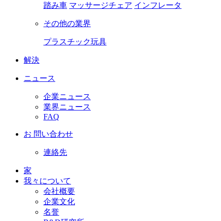
踏み車
マッサージチェア
インフレータ
その他の業界
プラスチック玩具
解決
ニュース
企業ニュース
業界ニュース
FAQ
お 問い合わせ
連絡先
家
我々について
会社概要
企業文化
名誉