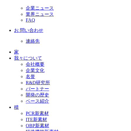
企業ニュース
業界ニュース
FAQ
お 問い合わせ
連絡先
家
我々について
会社概要
企業文化
名誉
R&D研究所
パートナー
開発の歴史
ベース紹介
積
PCR新素材
ITE新素材
OBP新素材