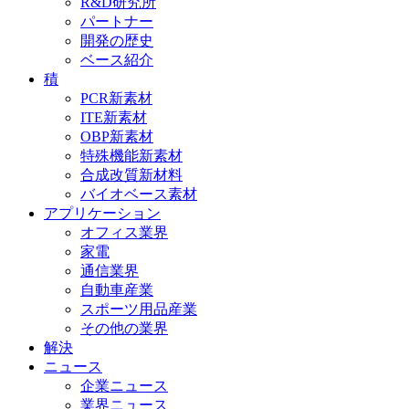
R&D研究所
パートナー
開発の歴史
ベース紹介
積
PCR新素材
ITE新素材
OBP新素材
特殊機能新素材
合成改質新材料
バイオベース素材
アプリケーション
オフィス業界
家電
通信業界
自動車産業
スポーツ用品産業
その他の業界
解決
ニュース
企業ニュース
業界ニュース