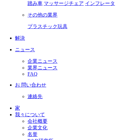
踏み車
マッサージチェア
インフレータ
その他の業界
プラスチック玩具
解決
ニュース
企業ニュース
業界ニュース
FAQ
お 問い合わせ
連絡先
家
我々について
会社概要
企業文化
名誉