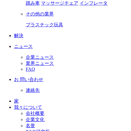
踏み車
マッサージチェア
インフレータ
その他の業界
プラスチック玩具
解決
ニュース
企業ニュース
業界ニュース
FAQ
お 問い合わせ
連絡先
家
我々について
会社概要
企業文化
名誉