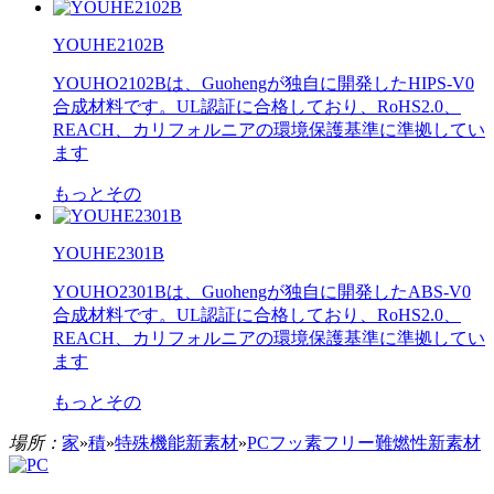
YOUHE2102B
YOUHO2102Bは、Guohengが独自に開発したHIPS-V0
合成材料です。UL認証に合格しており、RoHS2.0、
REACH、カリフォルニアの環境保護基準に準拠してい
ます
もっとその
YOUHE2301B
YOUHO2301Bは、Guohengが独自に開発したABS-V0
合成材料です。UL認証に合格しており、RoHS2.0、
REACH、カリフォルニアの環境保護基準に準拠してい
ます
もっとその
場所：
家
»
積
»
特殊機能新素材
»
PCフッ素フリー難燃性新素材