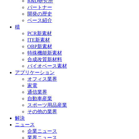
R&D研究所
パートナー
開発の歴史
ベース紹介
積
PCR新素材
ITE新素材
OBP新素材
特殊機能新素材
合成改質新材料
バイオベース素材
アプリケーション
オフィス業界
家電
通信業界
自動車産業
スポーツ用品産業
その他の業界
解決
ニュース
企業ニュース
業界ニュース