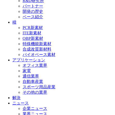
R&D研究所
パートナー
開発の歴史
ベース紹介
積
PCR新素材
ITE新素材
OBP新素材
特殊機能新素材
合成改質新材料
バイオベース素材
アプリケーション
オフィス業界
家電
通信業界
自動車産業
スポーツ用品産業
その他の業界
解決
ニュース
企業ニュース
業界ニュース