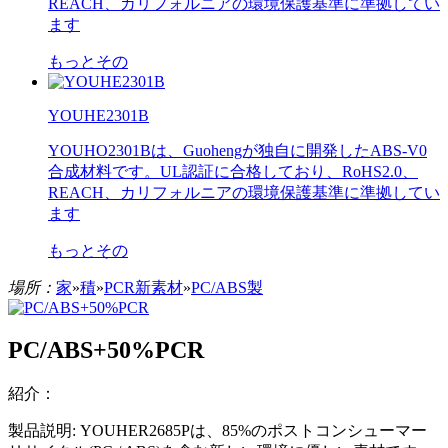
REACH、カリフォルニアの環境保護基準に準拠してい
ます
もっとその
YOUHE2301B
YOUHO2301Bは、Guohengが独自に開発したABS-V0
合成材料です。UL認証に合格しており、RoHS2.0、
REACH、カリフォルニアの環境保護基準に準拠してい
ます
もっとその
場所：
家
»
積
»
PCR新素材
»
PC/ABS製
PC/ABS+50%PCR
紹介：
製品説明: YOUHER2685Pは、85%のポストコンシューマー