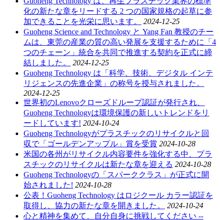
Guoheng Technology は、再生プラスチック業界の標準
化の新たな章をリードする 2 つの国家規格の起草に参
加できることを光栄に思います。
2024-12-25
Guoheng Science and Technology と Yang Fan 教授のチー
ムは、東莞の産業の質の高い発展を支援するために「4
つのチェーン」統合を共同で推進する契約を正式に締
結しました。
2024-12-25
Guoheng Technology は「科学、技術、デジタル インテ
リジェンスの先進企業」の称号を授与されました。
2024-12-25
世界初のLenovoクローズドループ認証が発行され、
Guoheng Technologyは環境保護の新しいトレンドをリ
ードしています!
2024-10-24
Guoheng Technologyがプラスチックのリサイクルと回
収で「ゴールデンアップル」賞を受賞
2024-10-28
米国の各州がリサイクル内容要件を強化する中、プラ
スチックのリサイクルは新たな章を迎える
2024-10-28
Guoheng Technologyの「スパーククラス」が正式に開
始されました!
2024-10-28
公表！Guoheng Technology はロジクール カラー認証を
取得し、協力の新たな章を開きました。
2024-10-24
心と精神を集めて、自分自身に挑戦してください --