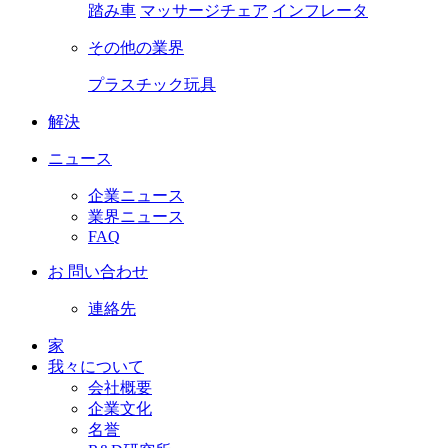
踏み車
マッサージチェア
インフレータ
その他の業界
プラスチック玩具
解決
ニュース
企業ニュース
業界ニュース
FAQ
お 問い合わせ
連絡先
家
我々について
会社概要
企業文化
名誉