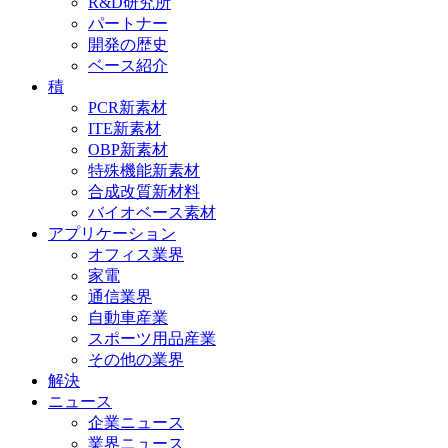
R&D研究所
パートナー
開発の歴史
ベース紹介
積
PCR新素材
ITE新素材
OBP新素材
特殊機能新素材
合成改質新材料
バイオベース素材
アプリケーション
オフィス業界
家電
通信業界
自動車産業
スポーツ用品産業
その他の業界
解決
ニュース
企業ニュース
業界ニュース