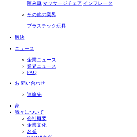
踏み車
マッサージチェア
インフレータ
その他の業界
プラスチック玩具
解決
ニュース
企業ニュース
業界ニュース
FAQ
お 問い合わせ
連絡先
家
我々について
会社概要
企業文化
名誉