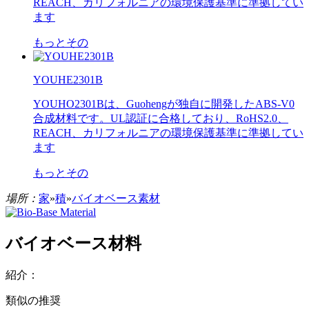
REACH、カリフォルニアの環境保護基準に準拠してい
ます
もっとその
YOUHE2301B
YOUHO2301Bは、Guohengが独自に開発したABS-V0
合成材料です。UL認証に合格しており、RoHS2.0、
REACH、カリフォルニアの環境保護基準に準拠してい
ます
もっとその
場所：
家
»
積
»
バイオベース素材
バイオベース材料
紹介：
類似の推奨