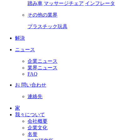
踏み車
マッサージチェア
インフレータ
その他の業界
プラスチック玩具
解決
ニュース
企業ニュース
業界ニュース
FAQ
お 問い合わせ
連絡先
家
我々について
会社概要
企業文化
名誉