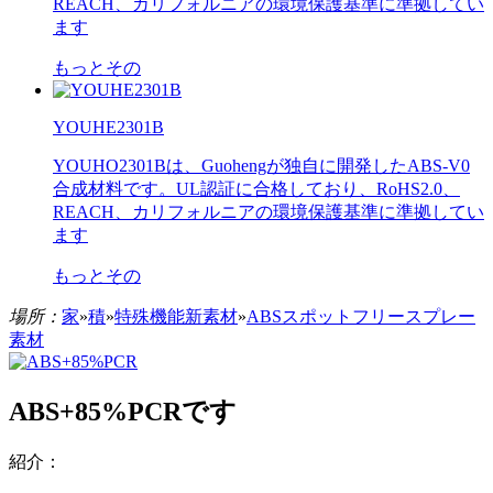
REACH、カリフォルニアの環境保護基準に準拠してい
ます
もっとその
YOUHE2301B
YOUHO2301Bは、Guohengが独自に開発したABS-V0
合成材料です。UL認証に合格しており、RoHS2.0、
REACH、カリフォルニアの環境保護基準に準拠してい
ます
もっとその
場所：
家
»
積
»
特殊機能新素材
»
ABSスポットフリースプレー
素材
ABS+85%PCRです
紹介：