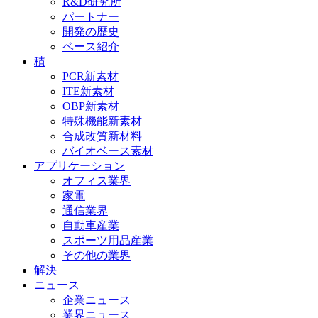
R&D研究所
パートナー
開発の歴史
ベース紹介
積
PCR新素材
ITE新素材
OBP新素材
特殊機能新素材
合成改質新材料
バイオベース素材
アプリケーション
オフィス業界
家電
通信業界
自動車産業
スポーツ用品産業
その他の業界
解決
ニュース
企業ニュース
業界ニュース